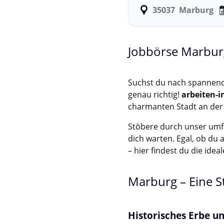
35037
Marburg
Jobbörse Marburg
Suchst du nach spannend
genau richtig!
arbeiten-
charmanten Stadt an der
Stöbere durch unser umfa
dich warten. Egal, ob du
– hier findest du die idea
Marburg – Eine S
Historisches Erbe un