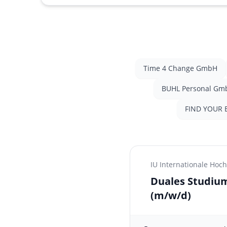
Time 4 Change GmbH
BUHL Personal Gmb
FIND YOUR 
IU Internationale Ho
Duales Studium
(m/w/d)