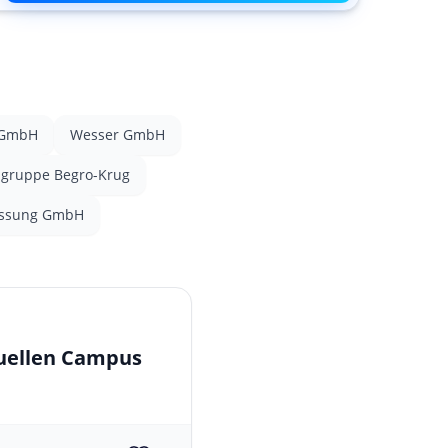
 GmbH
Wesser GmbH
gruppe Begro-Krug
assung GmbH
tuellen Campus