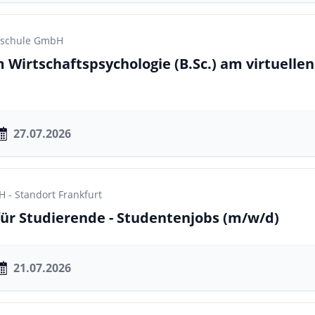
chschule GmbH
 Wirtschaftspsychologie (B.Sc.) am virtuell
27.07.2026
- Standort Frankfurt
 für Studierende - Studentenjobs
(m/w/d)
21.07.2026