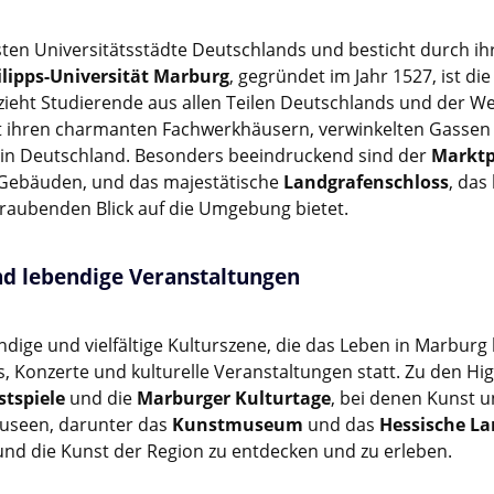
sten Universitätsstädte Deutschlands und besticht durch ihr
ilipps-Universität Marburg
, gegründet im Jahr 1527, ist di
zieht Studierende aus allen Teilen Deutschlands und der We
t ihren charmanten Fachwerkhäusern, verwinkelten Gassen 
 in Deutschland. Besonders beeindruckend sind der
Marktp
Gebäuden, und das majestätische
Landgrafenschloss
, das
raubenden Blick auf die Umgebung bietet.
und lebendige Veranstaltungen
ndige und vielfältige Kulturszene, die das Leben in Marburg 
ls, Konzerte und kulturelle Veranstaltungen statt. Zu den Hig
stspiele
und die
Marburger Kulturtage
, bei denen Kunst u
Museen, darunter das
Kunstmuseum
und das
Hessische 
 und die Kunst der Region zu entdecken und zu erleben.