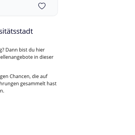
itätsstadt
? Dann bist du hier
Stellenangebote in dieser
igen Chancen, die auf
rfahrungen gesammelt hast
n.