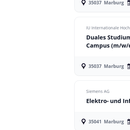
35037
Marburg
IU Internationale Ho
Duales Studium
Campus
(m/w/
35037
Marburg
Siemens AG
Elektro- und I
35041
Marburg