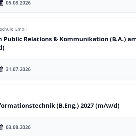
05.08.2026
chschule GmbH
 Public Relations & Kommunikation (B.A.) am
d)
31.07.2026
nformationstechnik (B.Eng.) 2027
(m/w/d)
03.08.2026