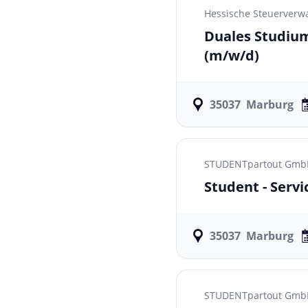
Hessische Steuerverw
Duales Studium
(m/w/d)
35037
Marburg
STUDENTpartout GmbH 
Student - Serv
35037
Marburg
STUDENTpartout GmbH 