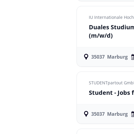
IU Internationale Ho
Duales Studium
(m/w/d)
35037
Marburg
STUDENTpartout GmbH 
Student - Jobs
35037
Marburg