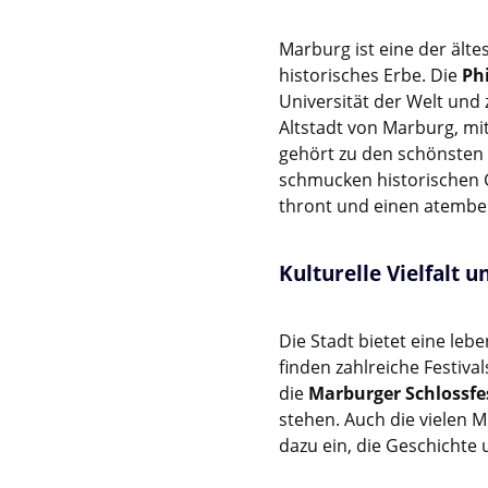
Marburg ist eine der älte
historisches Erbe. Die
Ph
Universität der Welt und 
Altstadt von Marburg, mi
gehört zu den schönsten
schmucken historischen 
thront und einen atembe
Kulturelle Vielfalt 
Die Stadt bietet eine lebe
finden zahlreiche Festiva
die
Marburger Schlossfe
stehen. Auch die vielen 
dazu ein, die Geschichte