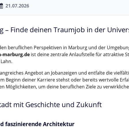
21.07.2026
 – Finde deinen Traumjob in der Univers
en beruflichen Perspektiven in Marburg und der Umgebung
in-marburg.de
ist deine zentrale Anlaufstelle für attraktive 
 Lahn.
ngreiches Angebot an Jobanzeigen und entfalte die vielfält
 am Beginn deiner Karriere stehst oder bereits wertvolle E
len Möglichkeiten, um deine beruflichen Ziele zu verwirkliche
tadt mit Geschichte und Zukunft
d faszinierende Architektur