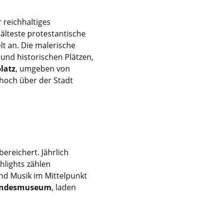
 reichhaltiges
e älteste protestantische
lt an. Die malerische
und historischen Plätzen,
latz
, umgeben von
 hoch über der Stadt
bereichert. Jährlich
hlights zählen
nd Musik im Mittelpunkt
Landesmuseum
, laden