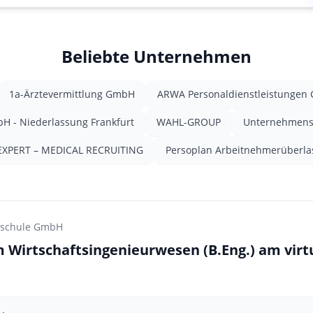
Beliebte Unternehmen
1a-Ärztevermittlung GmbH
ARWA Personaldienstleistungen
H - Niederlassung Frankfurt
WAHL-GROUP
Unternehmens
EXPERT – MEDICAL RECRUITING
Persoplan Arbeitnehmerüberl
chschule GmbH
 Wirtschaftsingenieurwesen (B.Eng.) am vir