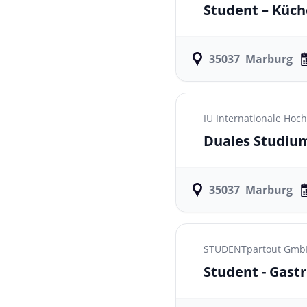
Student – Küch
35037
Marburg
IU Internationale Ho
Duales Studium
35037
Marburg
STUDENTpartout GmbH 
Student - Gastr