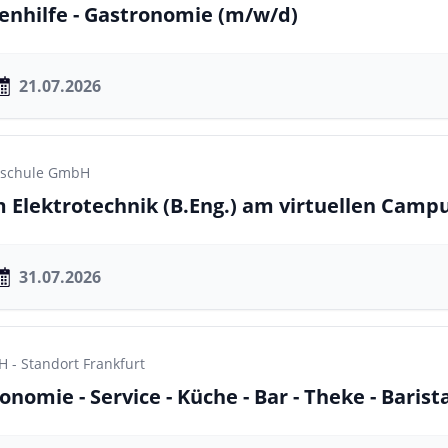
enhilfe - Gastronomie
(m/w/d)
21.07.2026
chschule GmbH
 Elektrotechnik (B.Eng.) am virtuellen Camp
31.07.2026
- Standort Frankfurt
onomie - Service - Küche - Bar - Theke - Barist